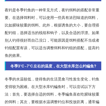
夜钓是冬季钓鱼的一种常见方式，夜钓饵料的搭配非常重
要。在选择饵料时，可以使用一些具有浓烈味道的饵料，
比如腥味较重的饵料。此外，根据诱鱼的大小，要合理搭
配钓组，选择适当的线组和钩子，以及合适的浮漂。如果
别人钓得很好而自己没口，可能原因是饵料搭配不当或者
钓组配置有误，可以适当调整饵料和钓组的搭配，提高钓
鱼的效果。
冬季3℃~7℃左右的温度，在大型水库怎么钓鳊鱼?
冬季的水温较低，使得鱼的生活觅食习性发生变化，钓鱼
变得较为困难。在大型水库钓鳊鱼时，可以尝试以下方
法：首先，要选择合适的饵料，冬季鳊鱼喜欢吃腥味较重
的饵料；其次，要根据水温调整钓位和投放距离，通常鳊