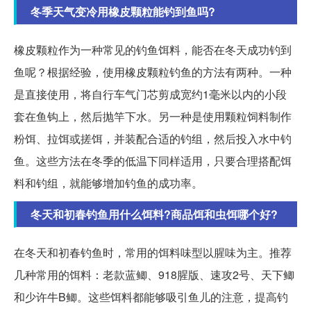
冬季天气变冷用橡皮颗粒能钓到鱼吗?
橡皮颗粒作为一种常见的钓鱼饵料，能否在冬天成功钓到
鱼呢？根据经验，使用橡皮颗粒钓鱼的方法有两种。一种
是直接使用，将自行车气门芯剪成宽约1毫米以内的小段
套在鱼钩上，然后抛竿下水。另一种是使用颗粒饲料制作
粉饵、拉饵或搓饵，并装配合适的钓组，然后投入水中钓
鱼。这些方法在冬季的低温下同样适用，只要合理搭配饵
料和钓组，就能够增加钓鱼的成功率。
冬天和初春钓鱼用什么饵料?商品饵和虫饵哪个好?
在冬天和初春钓鱼时，常用的饵料味型以腥味为主。推荐
几种常用的饵料：老款蓝鲫、918腥版、速攻2号、天下鲫
和少许牛B鲫。这些饵料都能够吸引鱼儿的注意，提高钓