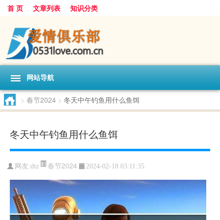
首 页
文章列表
知识分类
网站导航
>
春节2024
>
冬天中午钓鱼用什么鱼饵
冬天中午钓鱼用什么鱼饵
春节2024
网友:
dtz
2024-02-18 03:11:35