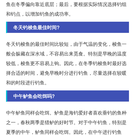
鱼在冬季偏向靠近底层；最后，要根据实际情况选择钓组
和钓点，以增加钓鱼的成功率。
冬天钓梭鱼最佳时间?
冬天钓梭鱼的最佳时间比较短，由于气温的变化，梭鱼一
般会躲藏在深水域，不容易出来觅食。特别是早晚的温度
较低，梭鱼更不容易上钩。因此，在冬季钓梭鱼时最好选
择合适的时间，避免早晚时分进行钓鱼，尽量选择在较暖
和的时段进行钓鱼。
中午鲈鱼会吃饵吗?
中午鲈鱼同样会吃饵。鲈鱼是海钓爱好者喜欢垂钓的鱼种
之一，春秋两季是猎鲈的好时节。对于中午钓鱼，特别是
夏季的中午，鲈鱼同样会吃饵。因此，在中午进行钓鱼