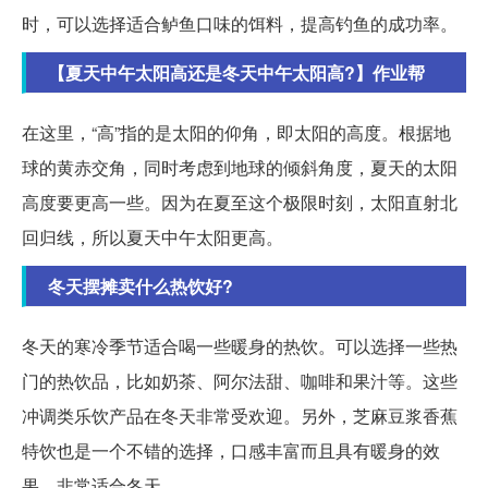
时，可以选择适合鲈鱼口味的饵料，提高钓鱼的成功率。
【夏天中午太阳高还是冬天中午太阳高?】作业帮
在这里，“高”指的是太阳的仰角，即太阳的高度。根据地
球的黄赤交角，同时考虑到地球的倾斜角度，夏天的太阳
高度要更高一些。因为在夏至这个极限时刻，太阳直射北
回归线，所以夏天中午太阳更高。
冬天摆摊卖什么热饮好?
冬天的寒冷季节适合喝一些暖身的热饮。可以选择一些热
门的热饮品，比如奶茶、阿尔法甜、咖啡和果汁等。这些
冲调类乐饮产品在冬天非常受欢迎。另外，芝麻豆浆香蕉
特饮也是一个不错的选择，口感丰富而且具有暖身的效
果，非常适合冬天。