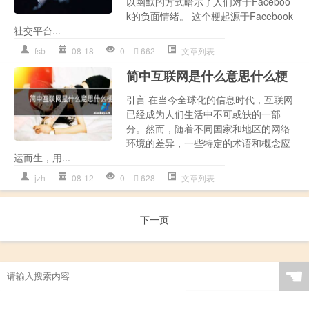
以幽默的方式暗示了人们对于Faceboo
k的负面情绪。 这个梗起源于Facebook
社交平台...
fsb
08-18
0
662
文章列表
简中互联网是什么意思什么梗
引言 在当今全球化的信息时代，互联网
已经成为人们生活中不可或缺的一部
分。然而，随着不同国家和地区的网络
环境的差异，一些特定的术语和概念应
运而生，用...
jzh
08-12
0
628
文章列表
下一页
☚