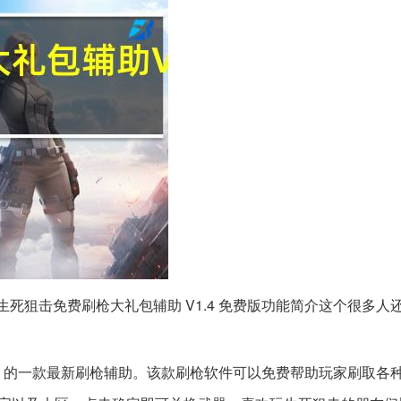
版，生死狙击免费刷枪大礼包辅助 V1.4 免费版功能简介这个很多人
》的一款最新刷枪辅助。该款刷枪软件可以免费帮助玩家刷取各