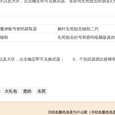
字以及大区，点击确定即可兑换武器。喜欢玩生死狙击的朋友们
魔神账号密码获取器
枫叶生死狙击辅助二代
辅助
生死狙击好号和密码电脑版真的
字以及大区，点击确定即可兑换武器； 3、个别武器因比较稀
：
大礼包
您的
生死
月经血颜色淡是为什么呢（月经血颜色淡