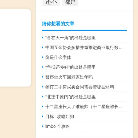
还不
都是
猜你想看的文章
“各在天一角”的出处是哪里
中国互金协会多措并举推进商业银行数字化转型
龍是什么字体
“争抵还乡好”的出处是哪里
警察坐火车回老家过年吗
签订二手房买卖合同需要带哪些材料
“北望中原阔”的出处是哪里
十二星座长大了谁最帅（十二星座谁长大了最美）
目标--攻略姐姐
limbo 全攻略