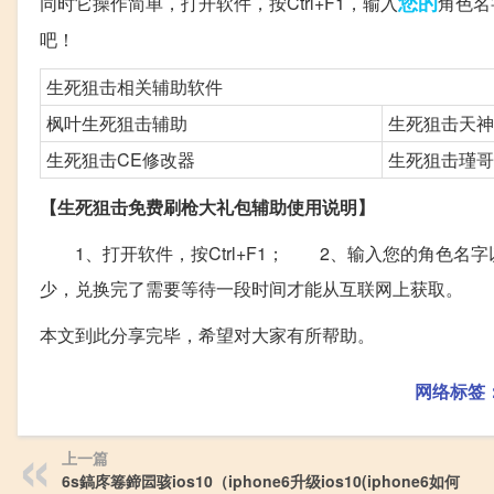
您的
同时它操作简单，打开软件，按Ctrl+F1，输入
角色名
吧！
生死狙击相关辅助软件
枫叶生死狙击辅助
生死狙击天神
生死狙击CE修改器
生死狙击瑾哥
【生死狙击免费刷枪大礼包辅助使用说明】
1、打开软件，按Ctrl+F1； 2、输入您的角色名
少，兑换完了需要等待一段时间才能从互联网上获取。
本文到此分享完毕，希望对大家有所帮助。
网络标签
上一篇
6s鎬庝箞鍗囩骇ios10（iphone6升级ios10(iphone6如何