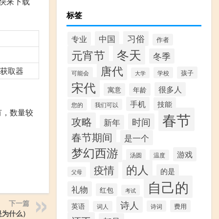
快来下载
标签
习俗
中国
专业
作者
冬天
元宵节
冬季
唐代
获取器
孩子
可能会
学校
大学
宋代
很多人
寓意
年龄
手机
技能
您的
我们可以
有，数量较
春节
攻略
时间
新年
春节期间
是一个
梦幻西游
游戏
汤圆
温度
的人
疫情
的是
父母
自己的
礼物
红包
考试
诗人
下一篇
英语
费用
诗词
词人
是为什么）