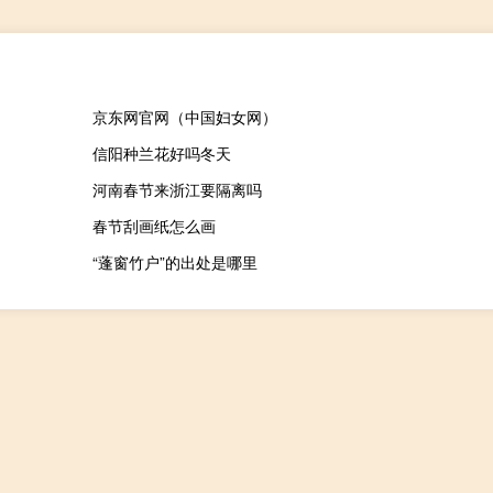
京东网官网（中国妇女网）
信阳种兰花好吗冬天
河南春节来浙江要隔离吗
春节刮画纸怎么画
“蓬窗竹户”的出处是哪里