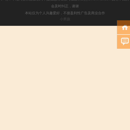
会及时纠正，谢谢
本站仅为个人兴趣爱好，不接盈利性广告及商业合作
小男孩