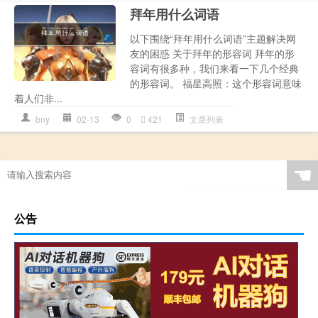
拜年用什么词语
以下围绕“拜年用什么词语”主题解决网
友的困惑 关于拜年的形容词 拜年的形
容词有很多种，我们来看一下几个经典
的形容词。 福星高照：这个形容词意味
着人们非...
bny
02-13
0
421
文章列表
☚
公告