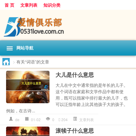
首 页
文章列表
知识分类
网站导航
>
有关“词语”的文章
大儿是什么意思
大儿在中文中通常指的是年长的儿子。
这个词语在家庭和文学作品中都有使
用，既可以指家中排行最大的儿子，也
可以泛指年龄上比其他孩子大的孩子。
例如，在古诗...
de
01-02
0
204
文章列表
滚犊子什么意思