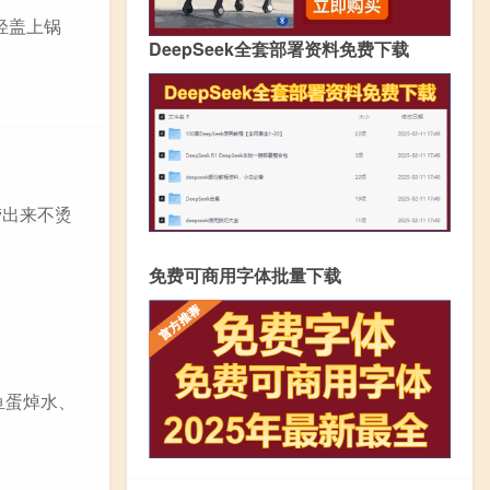
轻盖上锅
DeepSeek全套部署资料免费下载
捞出来不烫
免费可商用字体批量下载
鱼蛋焯水、