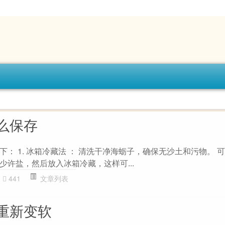
么保存
： 1. 冰箱冷藏法 ： 清洗干净海蛎子，确保无沙土和污物。 
少许盐，然后放入冰箱冷藏，这样可...
441
文章列表
重新变软