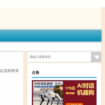
☚
可以选择将海
公告