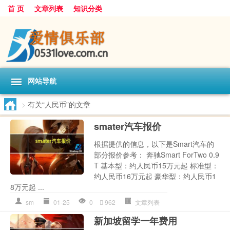
首 页
文章列表
知识分类
网站导航
>
有关“人民币”的文章
smater汽车报价
根据提供的信息，以下是Smart汽车的
部分报价参考： 奔驰Smart ForTwo 0.9
T 基本型：约人民币15万元起 标准型：
约人民币16万元起 豪华型：约人民币1
8万元起 ...
sm
01-25
0
962
文章列表
新加坡留学一年费用