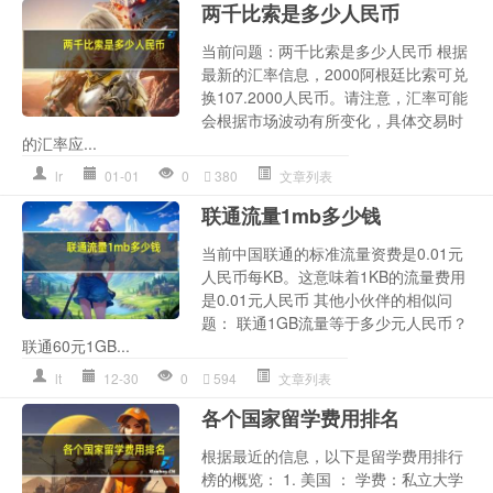
两千比索是多少人民币
当前问题：两千比索是多少人民币 根据
最新的汇率信息，2000阿根廷比索可兑
换107.2000人民币。请注意，汇率可能
会根据市场波动有所变化，具体交易时
的汇率应...
lr
01-01
0
380
文章列表
联通流量1mb多少钱
当前中国联通的标准流量资费是0.01元
人民币每KB。这意味着1KB的流量费用
是0.01元人民币 其他小伙伴的相似问
题： 联通1GB流量等于多少元人民币？
联通60元1GB...
lt
12-30
0
594
文章列表
各个国家留学费用排名
根据最近的信息，以下是留学费用排行
榜的概览： 1. 美国 ： 学费：私立大学