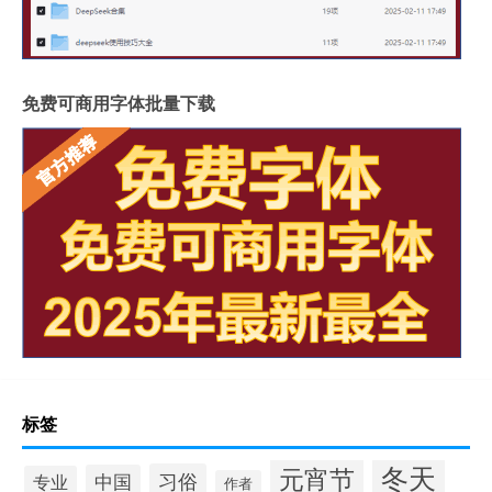
免费可商用字体批量下载
标签
冬天
元宵节
习俗
中国
专业
作者