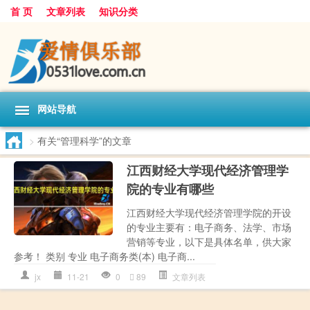
首 页
文章列表
知识分类
网站导航
>
有关“管理科学”的文章
江西财经大学现代经济管理学
院的专业有哪些
江西财经大学现代经济管理学院的开设
的专业主要有：电子商务、法学、市场
营销等专业，以下是具体名单，供大家
参考！ 类别 专业 电子商务类(本) 电子商...
jx
11-21
0
89
文章列表