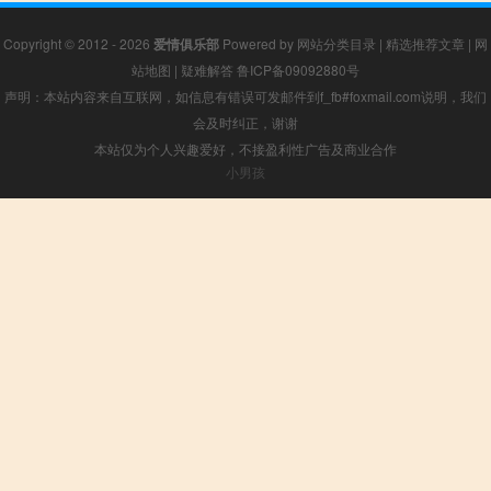
Copyright © 2012 - 2026
爱情俱乐部
Powered by
网站分类目录
|
精选推荐文章
|
网
站地图
|
疑难解答
鲁ICP备09092880号
声明：本站内容来自互联网，如信息有错误可发邮件到f_fb#foxmail.com说明，我们
会及时纠正，谢谢
本站仅为个人兴趣爱好，不接盈利性广告及商业合作
小男孩