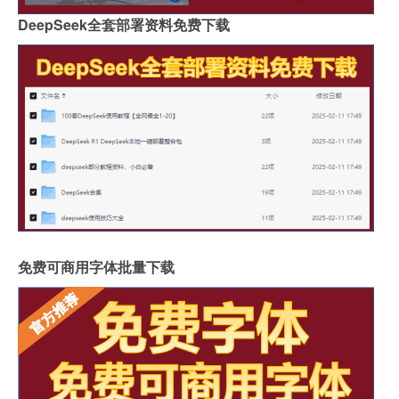
DeepSeek全套部署资料免费下载
免费可商用字体批量下载