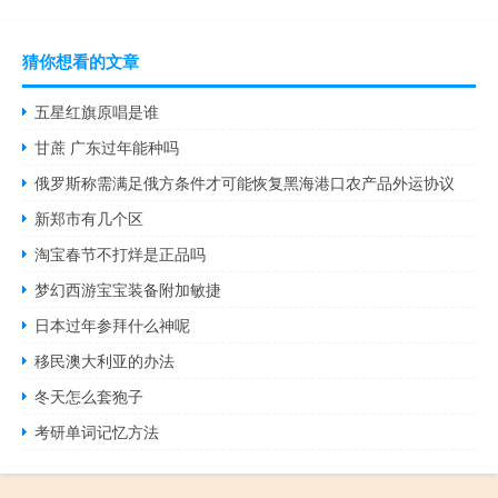
猜你想看的文章
五星红旗原唱是谁
甘蔗 广东过年能种吗
俄罗斯称需满足俄方条件才可能恢复黑海港口农产品外运协议
新郑市有几个区
淘宝春节不打烊是正品吗
梦幻西游宝宝装备附加敏捷
日本过年参拜什么神呢
移民澳大利亚的办法
冬天怎么套狍子
考研单词记忆方法