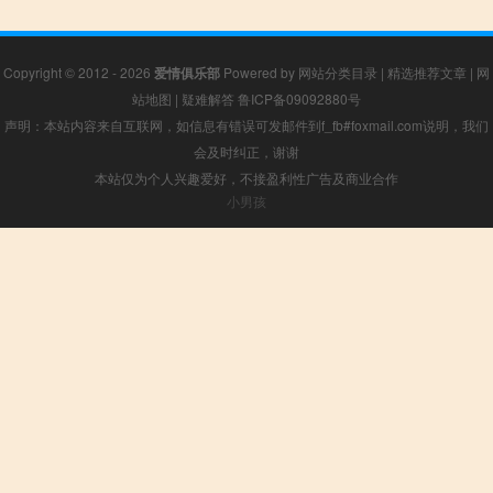
Copyright © 2012 - 2026
爱情俱乐部
Powered by
网站分类目录
|
精选推荐文章
|
网
站地图
|
疑难解答
鲁ICP备09092880号
声明：本站内容来自互联网，如信息有错误可发邮件到f_fb#foxmail.com说明，我们
会及时纠正，谢谢
本站仅为个人兴趣爱好，不接盈利性广告及商业合作
小男孩