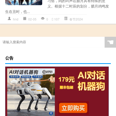
习俗，鸡的叫声在腊月具有特殊的意
义。根据十二时辰的划分，腊月鸡鸣发
生在丑时，也...
hnd
02-05
0
107
春节2024
☚
公告