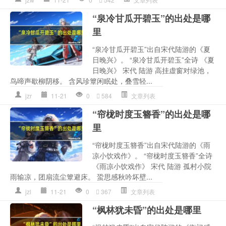
“泉冷甘瓜开碧玉”的出处是哪
里
“泉冷甘瓜开碧玉”出自宋代陆游的《夏
日晚兴》。 “泉冷甘瓜开碧玉”全诗 《夏
日晚兴》 宋代 陆游 高挂虚窗对绿池，
鸟啼声歇柳阴移。 含风珍簟闲眠处，叠雪轻...
jzr
11-21
0
584
文章列表
“帘栊时度玉簪香”的出处是哪
里
“帘栊时度玉簪香”出自宋代陆游的《雨
凉小饮戏作》。 “帘栊时度玉簪香”全诗
《雨凉小饮戏作》 宋代 陆游 孤村小院
雨输凉，团扇流尘簟避床。 蛩思感秋吟坏壁...
jzl
11-21
0
367
文章列表
“枫林犹未昏”的出处是哪里