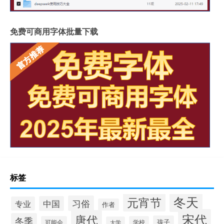
免费可商用字体批量下载
标签
冬天
元宵节
习俗
中国
专业
作者
宋代
唐代
冬季
孩子
可能会
学校
大学