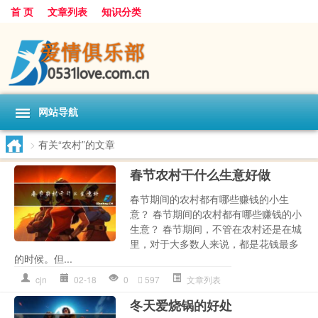
首 页
文章列表
知识分类
网站导航
>
有关“农村”的文章
春节农村干什么生意好做
春节期间的农村都有哪些赚钱的小生
意？ 春节期间的农村都有哪些赚钱的小
生意？ 春节期间，不管在农村还是在城
里，对于大多数人来说，都是花钱最多
的时候。但...
cjn
02-18
0
597
文章列表
冬天爱烧锅的好处