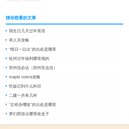
猜你想看的文章
我生日几天过年英语
举人关攻略
“晴日一以出”的出处是哪里
杭州过年福利哪里领的
郑州信必达（郑州安达信）
maple colors攻略
吃饭记到什么科目
二建一共有几科
“左袵杂缨绂”的出处是哪里
梦幻西游点哪里收盒子