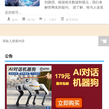
到困惑。根据相关数据和观点，我们来
解答网友的疑问。 据了解，牧马人改装
后仍然可...
gzm
02-09
0
801
春节2024
☚
公告