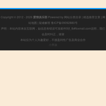
Copyright © 2012 - 2026
爱情俱乐部
Powered by
网站分类目录
|
精选推荐文章
|
网
站地图
|
疑难解答
鲁ICP备09092880号
声明：本站内容来自互联网，如信息有错误可发邮件到f_fb#foxmail.com说明，我们
会及时纠正，谢谢
本站仅为个人兴趣爱好，不接盈利性广告及商业合作
小男孩