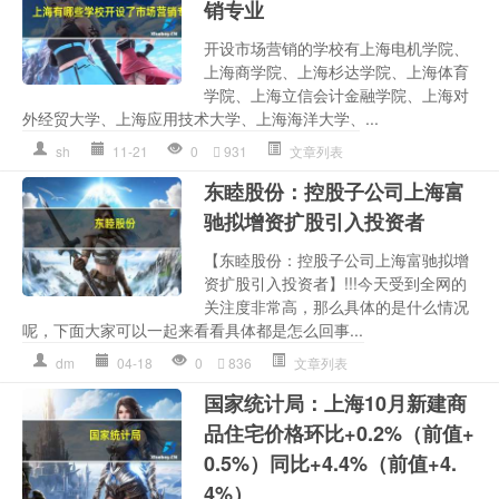
销专业
开设市场营销的学校有上海电机学院、
上海商学院、上海杉达学院、上海体育
学院、上海立信会计金融学院、上海对
外经贸大学、上海应用技术大学、上海海洋大学、...
sh
11-21
0
931
文章列表
东睦股份：控股子公司上海富
驰拟增资扩股引入投资者
【东睦股份：控股子公司上海富驰拟增
资扩股引入投资者】!!!今天受到全网的
关注度非常高，那么具体的是什么情况
呢，下面大家可以一起来看看具体都是怎么回事...
dm
04-18
0
836
文章列表
国家统计局：上海10月新建商
品住宅价格环比+0.2%（前值+
0.5%）同比+4.4%（前值+4.
4%）