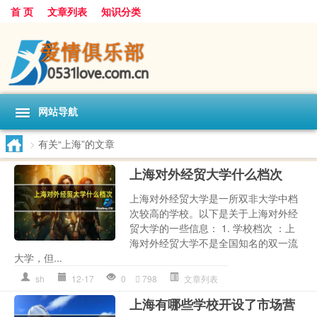
首 页
文章列表
知识分类
网站导航
>
有关“上海”的文章
上海对外经贸大学什么档次
上海对外经贸大学是一所双非大学中档
次较高的学校。以下是关于上海对外经
贸大学的一些信息： 1. 学校档次 ：上
海对外经贸大学不是全国知名的双一流
大学，但...
sh
12-17
0
798
文章列表
上海有哪些学校开设了市场营