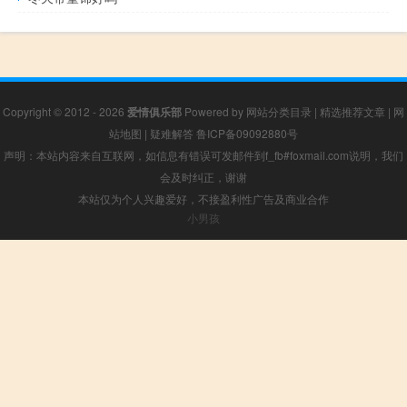
Copyright © 2012 - 2026
爱情俱乐部
Powered by
网站分类目录
|
精选推荐文章
|
网
站地图
|
疑难解答
鲁ICP备09092880号
声明：本站内容来自互联网，如信息有错误可发邮件到f_fb#foxmail.com说明，我们
会及时纠正，谢谢
本站仅为个人兴趣爱好，不接盈利性广告及商业合作
小男孩