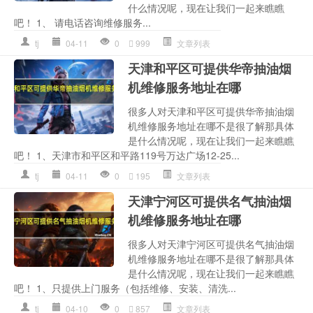
什么情况呢，现在让我们一起来瞧瞧
吧！ 1、 请电话咨询维修服务...
tj
04-11
0
999
文章列表
天津和平区可提供华帝抽油烟
机维修服务地址在哪
很多人对天津和平区可提供华帝抽油烟
机维修服务地址在哪不是很了解那具体
是什么情况呢，现在让我们一起来瞧瞧
吧！ 1、天津市和平区和平路119号万达广场12-25...
tj
04-11
0
195
文章列表
天津宁河区可提供名气抽油烟
机维修服务地址在哪
很多人对天津宁河区可提供名气抽油烟
机维修服务地址在哪不是很了解那具体
是什么情况呢，现在让我们一起来瞧瞧
吧！ 1、只提供上门服务（包括维修、安装、清洗...
tj
04-10
0
857
文章列表