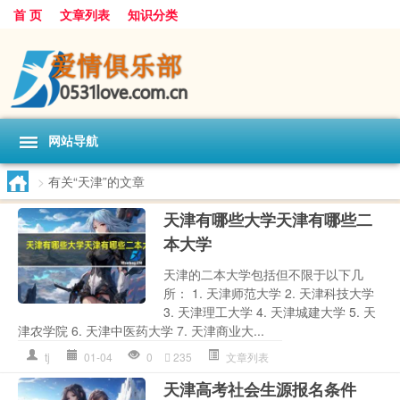
首 页
文章列表
知识分类
网站导航
>
有关“天津”的文章
天津有哪些大学天津有哪些二
本大学
天津的二本大学包括但不限于以下几
所： 1. 天津师范大学 2. 天津科技大学
3. 天津理工大学 4. 天津城建大学 5. 天
津农学院 6. 天津中医药大学 7. 天津商业大...
tj
01-04
0
235
文章列表
天津高考社会生源报名条件