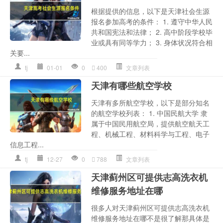
根据提供的信息，以下是天津社会生源
报名参加高考的条件： 1. 遵守中华人民
共和国宪法和法律； 2. 高中阶段学校毕
业或具有同等学力； 3. 身体状况符合相
关要...
tj
01-01
0
400
文章列表
天津有哪些航空学校
天津有多所航空学校，以下是部分知名
的航空学校列表： 1. 中国民航大学 隶
属于中国民用航空局，提供航空航天工
程、机械工程、材料科学与工程、电子
信息工程...
tj
12-27
0
788
文章列表
天津蓟州区可提供志高洗衣机
维修服务地址在哪
很多人对天津蓟州区可提供志高洗衣机
维修服务地址在哪不是很了解那具体是