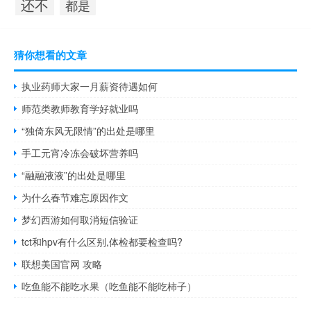
还不
都是
猜你想看的文章
执业药师大家一月薪资待遇如何
师范类教师教育学好就业吗
“独倚东风无限情”的出处是哪里
手工元宵冷冻会破坏营养吗
“融融液液”的出处是哪里
为什么春节难忘原因作文
梦幻西游如何取消短信验证
tct和hpv有什么区别,体检都要检查吗?
联想美国官网 攻略
吃鱼能不能吃水果（吃鱼能不能吃柿子）