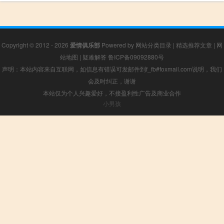
Copyright © 2012 - 2026
爱情俱乐部
Powered by
网站分类目录
|
精选推荐文章
|
网
站地图
|
疑难解答
鲁ICP备09092880号
声明：本站内容来自互联网，如信息有错误可发邮件到f_fb#foxmail.com说明，我们
会及时纠正，谢谢
本站仅为个人兴趣爱好，不接盈利性广告及商业合作
小男孩