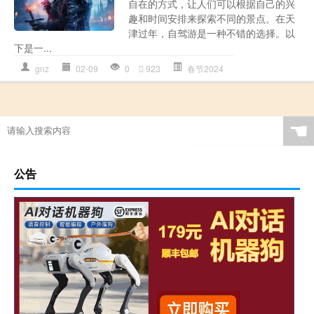
自在的方式，让人们可以根据自己的兴
趣和时间安排来探索不同的景点。在天
津过年，自驾游是一种不错的选择。以
下是一...
gnz
02-09
0
923
春节2024
☚
公告