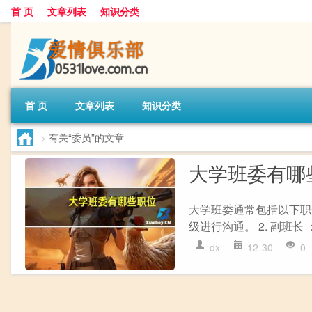
首 页
文章列表
知识分类
首 页
文章列表
知识分类
>
有关“委员”的文章
大学班委有哪
大学班委通常包括以下职
级进行沟通。 2. 副班长
dx
12-30
0