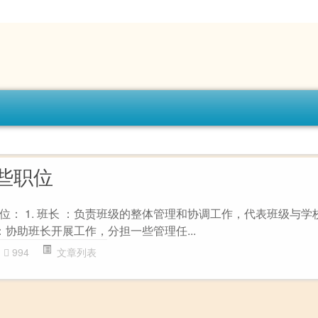
些职位
位： 1. 班长 ：负责班级的整体管理和协调工作，代表班级与学
 ：协助班长开展工作，分担一些管理任...
994
文章列表