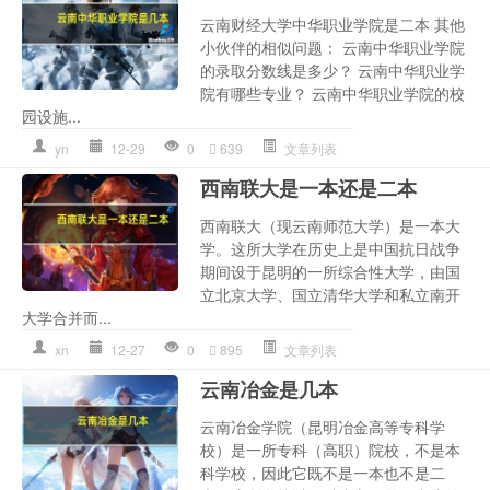
云南财经大学中华职业学院是二本 其他
小伙伴的相似问题： 云南中华职业学院
的录取分数线是多少？ 云南中华职业学
院有哪些专业？ 云南中华职业学院的校
园设施...
yn
12-29
0
639
文章列表
西南联大是一本还是二本
西南联大（现云南师范大学）是一本大
学。这所大学在历史上是中国抗日战争
期间设于昆明的一所综合性大学，由国
立北京大学、国立清华大学和私立南开
大学合并而...
xn
12-27
0
895
文章列表
云南冶金是几本
云南冶金学院（昆明冶金高等专科学
校）是一所专科（高职）院校，不是本
科学校，因此它既不是一本也不是二