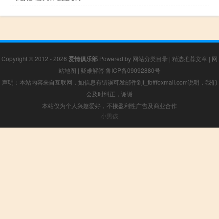
Copyright © 2012 - 2026
爱情俱乐部
Powered by
网站分类目录
|
精选推荐文章
|
网
站地图
|
疑难解答
鲁ICP备09092880号
声明：本站内容来自互联网，如信息有错误可发邮件到f_fb#foxmail.com说明，我们
会及时纠正，谢谢
本站仅为个人兴趣爱好，不接盈利性广告及商业合作
小男孩