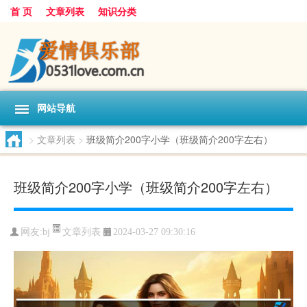
首 页
文章列表
知识分类
网站导航
>
文章列表
>
班级简介200字小学（班级简介200字左右）
班级简介200字小学（班级简介200字左右）
文章列表
网友:
bj
2024-03-27 09:30:16