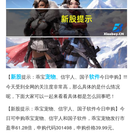
新股
宠物
软件
【
提示：乖宝
、信宇人、国子
今日申购】!!!
今天受到全网的关注度非常高，那么具体的是什么情况
呢，下面大家可以一起来看看具体都是怎么回事吧！
【新股提示：乖宝宠物、信宇人、国子软件今日申购】今
日可申购乖宝宠物、信宇人和国子软件，乖宝宠物发行市
盈率61.28倍，申购代码301498，申购价格39.99元。