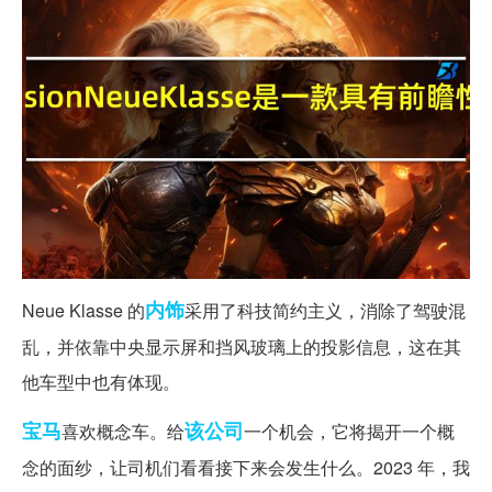
内饰
Neue Klasse 的
采用了科技简约主义，消除了驾驶混
乱，并依靠中央显示屏和挡风玻璃上的投影信息，这在其
他车型中也有体现。
宝马
该公司
喜欢概念车。给
一个机会，它将揭开一个概
念的面纱，让司机们看看接下来会发生什么。2023 年，我