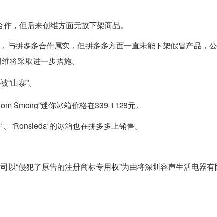
有合作，但后来创维方面无故下架商品。
称，与拼多多合作属实，但拼多多方面一直未能下架假冒产品，
创维将采取进一步措施。
被“山寨”。
 Smong”迷你冰箱价格在339-1128元。
、“Ronsleda”的冰箱也在拼多多上销售。
公司以“侵犯了原告的注册商标专用权”为由将深圳容声生活电器有