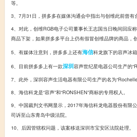
等。
3、7月31日，拼多多在媒体沟通会中指出与创维此前曾
4、对此，创维RGB电子公司董事长王志国当日晚间回应
商品下架，如果拼多多平台上仍有假冒创维品牌的商品，
海信
5、有媒体注意到，拼多多上还有
科龙旗下的容声冰箱
深圳
6、目前拼多多上有一款
容声世纪星电器公司生产的“Rom
7、此外，深圳容声生活电器有限公司生产的名为“Rochelle”
8、海信科龙是“容声”和“RONSHEN”商标的专用权人。
9、中国裁判文书网显示，2017年海信科龙电器股份有限
司诉至山东青岛中级法院。
10、后因管辖权问题，该案移送深圳市宝安区法院处理。