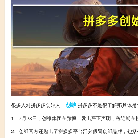
创维
很多人对拼多多创始人，
拼多多不是很了解那具体是
1、7月28日，创维集团在微博上发出严正声明，称近期
2、创维官方还贴出了拼多多平台部分假冒创维品牌，包括