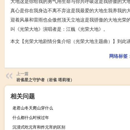
大地这是你给我的勇气用生命与你共呼吸这是我骄傲的大
真心是你在我身边不离不弃这是我最爱的大地生我养我的
迎着风暴和雷雨也会傲然顶天立地这是我骄傲的大地光荣
叫《光荣大地》演唱者是：江巍《光荣大地》。
本文【光荣大地剧情分集介绍（光荣大地主题曲）】到此
网络标签
上一篇
岩雀星之守护者（岩雀 塔莉垭）
相关问题
老君山冬天爬山穿什么
什么都什么时候过年
沉浸式吃元宵和炸元宵的区别