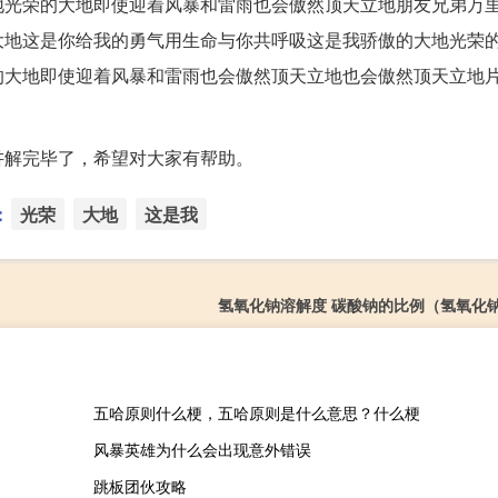
地光荣的大地即使迎着风暴和雷雨也会傲然顶天立地朋友兄弟万
大地这是你给我的勇气用生命与你共呼吸这是我骄傲的大地光荣
的大地即使迎着风暴和雷雨也会傲然顶天立地也会傲然顶天立地
讲解完毕了，希望对大家有帮助。
：
光荣
大地
这是我
氢氧化钠溶解度 碳酸钠的比例（氢氧化
五哈原则什么梗，五哈原则是什么意思？什么梗
风暴英雄为什么会出现意外错误
跳板团伙攻略