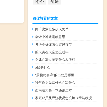
还不
都是
猜你想看的文章
两千比索是多少人民币
会计中冲账是啥意思
考得不好该怎么过好春节
航天员在天空怎么过年
女儿在家过年穿什么衣服好
a线是什么
“景物此会府”的出处是哪里
过年作文先写什么在写什么
西南联大是一本还是二本
家庭成员及经济状况怎么填（经济状况怎么填）