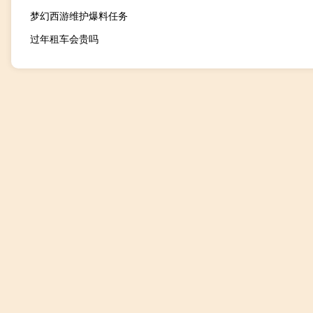
梦幻西游维护爆料任务
过年租车会贵吗