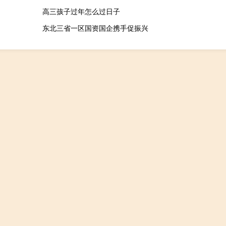
高三孩子过年怎么过日子
东北三省一区国资国企携手促振兴