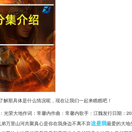
了解那具体是什么情况呢，现在让我们一起来瞧瞧吧！
荣大地作词：常馨内作曲：常馨内歌手：江魏发行日期：2012-
这是我
兄弟万里山河共聚真心是你在我身边不离不弃
最爱的大地