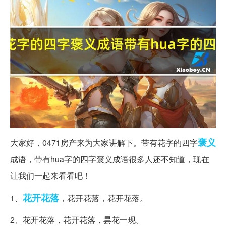
褒义
大家好，0471房产来为大家讲解下。带有花字的四字
成语，带有hua字的四字褒义成语很多人还不知道，现在
让我们一起来看看吧！
花开
花落
1、
，花开花落，花开花落。
2、花开花落，花开花落，昙花一现。