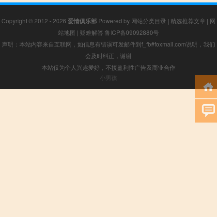
Copyright © 2012 - 2026
爱情俱乐部
Powered by
网站分类目录
|
精选推荐文章
|
网
站地图
|
疑难解答
鲁ICP备09092880号
声明：本站内容来自互联网，如信息有错误可发邮件到f_fb#foxmail.com说明，我们
会及时纠正，谢谢
本站仅为个人兴趣爱好，不接盈利性广告及商业合作
小男孩