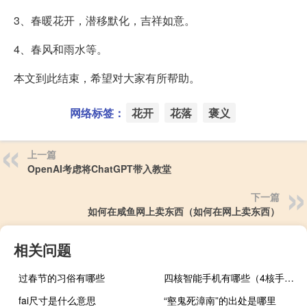
3、春暖花开，潜移默化，吉祥如意。
4、春风和雨水等。
本文到此结束，希望对大家有所帮助。
网络标签：
花开
花落
褒义
上一篇
OpenAI考虑将ChatGPT带入教堂
下一篇
如何在咸鱼网上卖东西（如何在网上卖东西）
相关问题
过春节的习俗有哪些
四核智能手机有哪些（4核手机有哪些）
fai尺寸是什么意思
“壑鬼死漳南”的出处是哪里