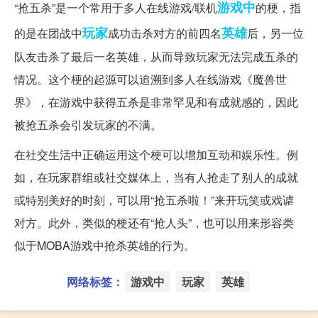
游戏中
“抢五杀”是一个常用于多人在线游戏/联机
的梗，指
玩家
英雄
的是在团战中
成功击杀对方的前四名
后，另一位
队友击杀了最后一名英雄，从而导致玩家无法完成五杀的
情况。这个梗的起源可以追溯到多人在线游戏《魔兽世
界》，在游戏中获得五杀是非常罕见和有成就感的，因此
被抢五杀会引发玩家的不满。
在社交生活中正确运用这个梗可以增加互动和娱乐性。例
如，在玩家群组或社交媒体上，当有人抢走了别人的成就
或特别美好的时刻，可以用“抢五杀啦！”来开玩笑或戏谑
对方。此外，类似的梗还有“抢人头”，也可以用来形容类
似于MOBA游戏中抢杀英雄的行为。
网络标签：
游戏中
玩家
英雄