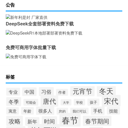
公告
DeepSeek全套部署资料免费下载
免费可商用字体批量下载
标签
冬天
元宵节
习俗
中国
专业
作者
宋代
唐代
冬季
孩子
可能会
学校
大学
很多人
手机
技能
寓意
年龄
您的
我们可以
春节
攻略
春节期间
时间
新年