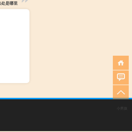
出处是哪里
小男孩