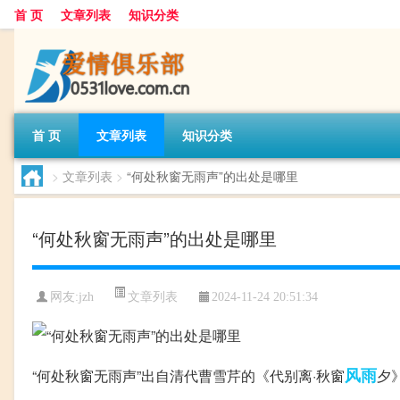
首 页
文章列表
知识分类
首 页
文章列表
知识分类
>
文章列表
>
“何处秋窗无雨声”的出处是哪里
“何处秋窗无雨声”的出处是哪里
文章列表
网友:
jzh
2024-11-24 20:51:34
风雨
“何处秋窗无雨声”出自清代曹雪芹的《代别离·秋窗
夕