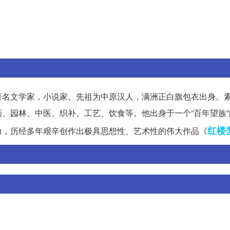
著名文学家，小说家。先祖为中原汉人，满洲正白旗包衣出身。
、园林、中医、织补、工艺、饮食等。他出身于一个“百年望族”
红楼
力，历经多年艰辛创作出极具思想性、艺术性的伟大作品《