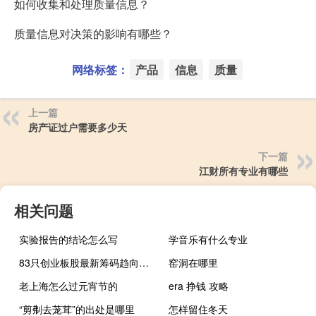
如何收集和处理质量信息？
质量信息对决策的影响有哪些？
网络标签：
产品
信息
质量
上一篇
房产证过户需要多少天
下一篇
江财所有专业有哪些
相关问题
实验报告的结论怎么写
学音乐有什么专业
83只创业板股最新筹码趋向集中
窑洞在哪里
老上海怎么过元宵节的
era 挣钱 攻略
“剪刜去茏茸”的出处是哪里
怎样留住冬天