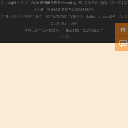
Copyright © 2012 - 2026
爱情俱乐部
Powered by
网站分类目录
|
精选推荐文章
|
网
站地图
|
疑难解答
鲁ICP备09092880号
声明：本站内容来自互联网，如信息有错误可发邮件到f_fb#foxmail.com说明，我们
会及时纠正，谢谢
本站仅为个人兴趣爱好，不接盈利性广告及商业合作
小男孩