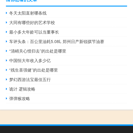
冬天太阳直射哪条线
大同有哪些好的艺术学校
最小多大年龄可以当董事长
车评头条：百公里油耗5.08L 郑州日产新锐骐节油赛
“清峭关心惜归去”的出处是哪里
中国恒大年收入多少亿
“残生喜强健”的出处是哪里
梦幻西游法宝最佳五行
诡计 逻辑攻略
弹弹猴攻略