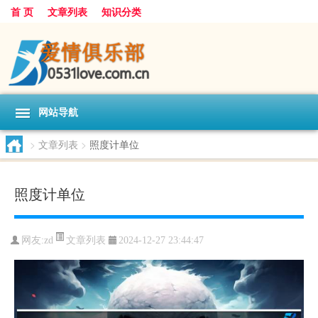
首 页
文章列表
知识分类
网站导航
>
文章列表
>
照度计单位
照度计单位
文章列表
网友:
zd
2024-12-27 23:44:47