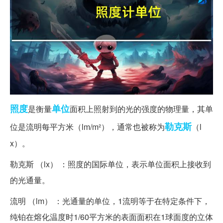
照度
单位
是衡量
面积上照射到的光的强度的物理量，其单
勒克斯
位是流明每平方米（lm/m²），通常也被称为
（l
x）。
勒克斯 （lx） ：照度的国际单位，表示单位面积上接收到
的光通量。
流明 （lm） ：光通量的单位，1流明等于在特定条件下，
纯铂在熔化温度时1/60平方米的表面面积在1球面度的立体