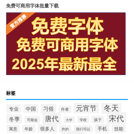
免费可商用字体批量下载
标签
冬天
元宵节
习俗
中国
专业
作者
宋代
唐代
冬季
孩子
可能会
学校
大学
很多人
手机
技能
寓意
年龄
您的
我们可以