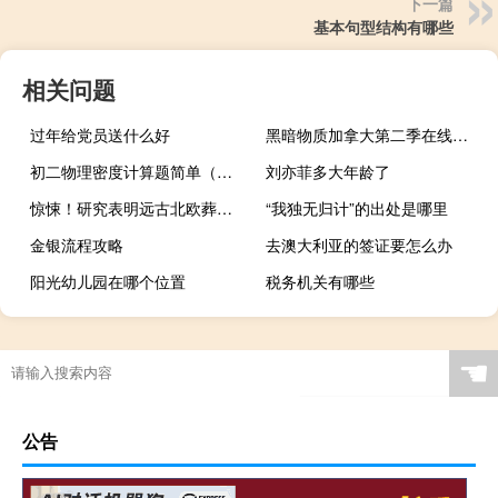
下一篇
基本句型结构有哪些
相关问题
过年给党员送什么好
黑暗物质加拿大第二季在线观看（黑暗物质-2015年加拿大电视剧简介）
初二物理密度计算题简单（初二物理密度计算题）
刘亦菲多大年龄了
惊悚！研究表明远古北欧葬礼是吃掉逝者
“我独无归计”的出处是哪里
金银流程攻略
去澳大利亚的签证要怎么办
阳光幼儿园在哪个位置
税务机关有哪些
☚
公告