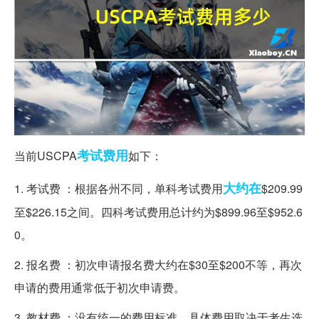
考试
费用
当前USCPA
如下：
大约在
1. 考试费 ：根据各州不同，单科考试费用
$209.99
至$226.15之间。四科考试费用总计约为$899.96至$952.6
0。
2. 报名费 ：初次申请报名费大约在$30至$200不等，再次
申请的费用通常低于初次申请费。
3. 教材费 ：没有统一的费用标准，具体费用取决于考生选