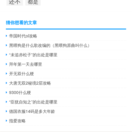
还不
都是
猜你想看的文章
帝国时代ol攻略
黑喂狗是什么歌改编的（黑喂狗原曲叫什么）
“未追赤松子”的出处是哪里
拜年第一天去哪里
开无双什么梗
大唐无双2秘境2层攻略
9300什么梗
“臣犹自知之”的出处是哪里
德国衣服14码是多大年龄
指爱攻略