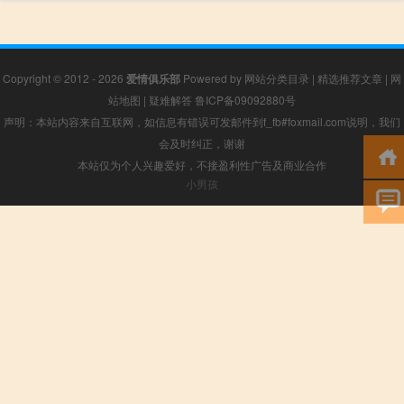
Copyright © 2012 - 2026
爱情俱乐部
Powered by
网站分类目录
|
精选推荐文章
|
网
站地图
|
疑难解答
鲁ICP备09092880号
声明：本站内容来自互联网，如信息有错误可发邮件到f_fb#foxmail.com说明，我们
会及时纠正，谢谢
本站仅为个人兴趣爱好，不接盈利性广告及商业合作
小男孩