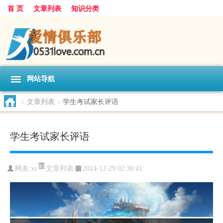
首 页
文章列表
知识分类
网站导航
>
文章列表
>
学生考试家长评语
学生考试家长评语
文章列表
网友:
xs
2024-12-29 02:30:41