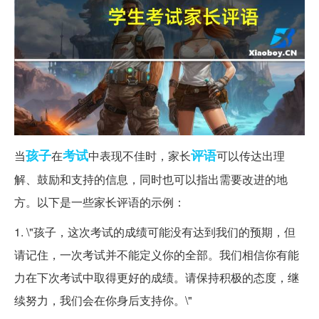
孩子
考试
评语
当
在
中表现不佳时，家长
可以传达出理
解、鼓励和支持的信息，同时也可以指出需要改进的地
方。以下是一些家长评语的示例：
1. \"孩子，这次考试的成绩可能没有达到我们的预期，但
请记住，一次考试并不能定义你的全部。我们相信你有能
力在下次考试中取得更好的成绩。请保持积极的态度，继
续努力，我们会在你身后支持你。\"