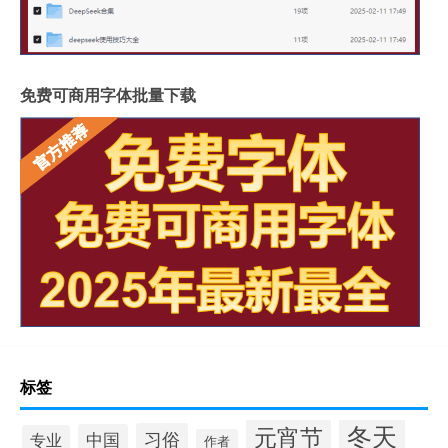
免费可商用字体批量下载
标签
冬天
元宵节
习俗
中国
专业
作者