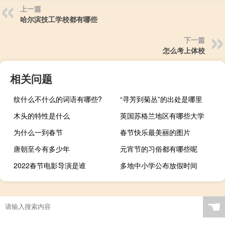
上一篇
哈尔滨技工学校都有哪些
下一篇
怎么考上体校
相关问题
纹什么不什么的词语有哪些?
“寻芳到菊丛”的出处是哪里
木头的特性是什么
英国苏格兰地区有哪些大学
为什么一到春节
春节快乐最美丽的图片
唐朝至今有多少年
元宵节的习俗都有哪些呢
2022春节电影导演是谁
多地中小学公布放假时间
☚