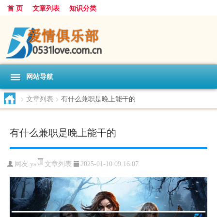
首 页
文章列表
知识分类
网站导航
>
文章列表
>
有什么兼职是晚上能干的
有什么兼职是晚上能干的
文章列表
网友:
ys
2025-01-10 09:16:07