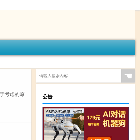
☚
于考虑的原
公告