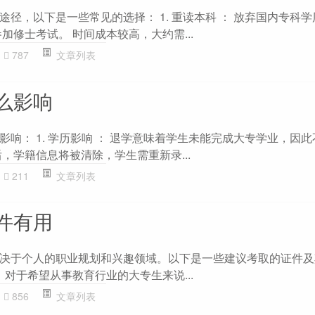
径，以下是一些常见的选择： 1. 重读本科 ： 放弃国内专科
加修士考试。 时间成本较高，大约需...
787
文章列表
么影响
响： 1. 学历影响 ： 退学意味着学生未能完成大专学业，因
，学籍信息将被清除，学生需重新录...
211
文章列表
件有用
决于个人的职业规划和兴趣领域。以下是一些建议考取的证件及
：对于希望从事教育行业的大专生来说...
856
文章列表