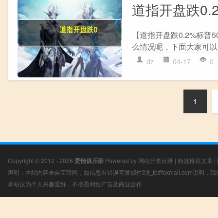
道指开盘跌0.2
【道指开盘跌0.2%标普5
么情况呢，下面大家可以一
dz
04-17
0
1
Copyright © 2012 - 2026
爱情俱乐部
Powered by
网站分类目录
|
精选推荐文章
|
声明：本站内容来自互联网，如信息有错误可发邮件到f_fb#foxmail.com说明
本站仅为个人兴趣爱好，不接盈利性广告及商业合作