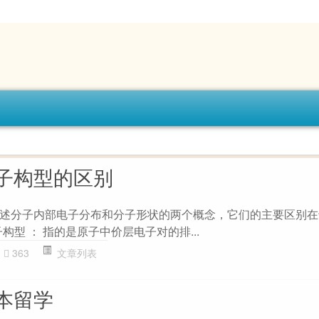
子构型的区别
述分子内部电子分布和分子形状的两个概念，它们的主要区别在
子构型 ： 指的是原子中价层电子对的排...
363
文章列表
本留学