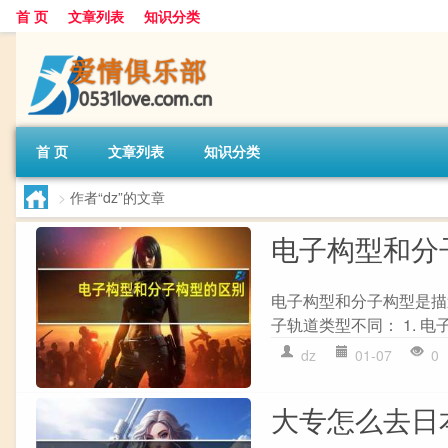
首 页
文章列表
知识分类
首 页
文章列表
知识分类
>
作者“dz”的文章
电子构型和分
电子构型和分子构型是描
子轨道类型不同： 1. 电
dz
01-07
0
大专怎么去日