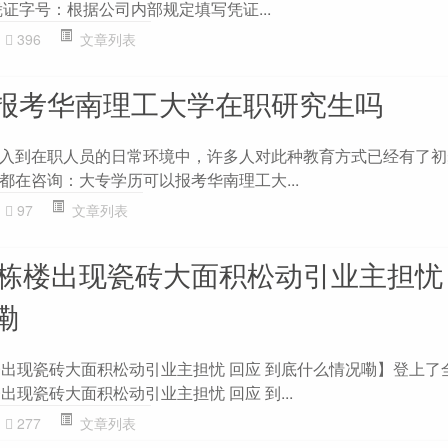
证字号：根据公司内部规定填写凭证...
396
文章列表
报考华南理工大学在职研究生吗
入到在职人员的日常环境中，许多人对此种教育方式已经有了初
都在咨询：大专学历可以报考华南理工大...
97
文章列表
0栋楼出现瓷砖大面积松动引业主担忧
嘞
楼出现瓷砖大面积松动引业主担忧 回应 到底什么情况嘞】登上了
出现瓷砖大面积松动引业主担忧 回应 到...
277
文章列表