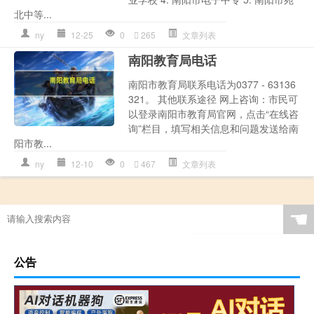
北中等...
ny
12-25
0
265
文章列表
南阳教育局电话
南阳市教育局联系电话为0377 - 63136
321。 其他联系途径 网上咨询：市民可
以登录南阳市教育局官网，点击“在线咨
询”栏目，填写相关信息和问题发送给南
阳市教...
ny
12-10
0
467
文章列表
☚
公告