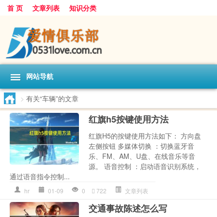
首 页
文章列表
知识分类
网站导航
>
有关“车辆”的文章
红旗h5按键使用方法
红旗H5的按键使用方法如下： 方向盘
左侧按钮 多媒体切换 ：切换蓝牙音
乐、FM、AM、U盘、在线音乐等音
源。 语音控制 ：启动语音识别系统，
通过语音指令控制...
hr
01-09
0
722
文章列表
交通事故陈述怎么写