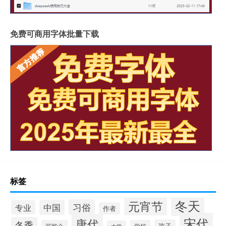
免费可商用字体批量下载
标签
冬天
元宵节
习俗
中国
专业
作者
宋代
唐代
冬季
孩子
可能会
学校
大学