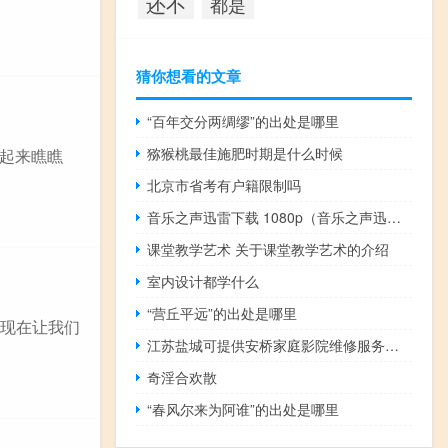
还不
都是
猜你想看的文章
“百年交分两绸缪”的出处是哪里
猕猴桃最佳施肥时期是什么时候
起来瞧瞧
北京市省考有户籍限制吗
音乐之声迅雷下载 1080p（音乐之声迅雷下载）
课堂教学艺术 关于课堂教学艺术的介绍
室内设计都学什么
“营丘平远”的出处是哪里
，现在让我们
江苏盐城可提供安桥家庭影院维修服务地址在哪
奇淫合欢散
“春风尔来为阿谁”的出处是哪里