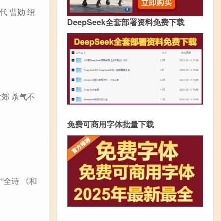
代 曹勋 绍
DeepSeek全套部署资料免费下载
孟郊 杀气不
免费可商用字体批量下载
”全诗 《和