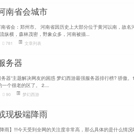
河南省会城市
河南省会：郑州市。 河南省因历史上大部分位于黄河以南，故名
流纵横，森林茂密，野象众多，河南被描...
781
文章列表
服务器
务器”主题解决网友的困惑 梦幻西游最强服务器排行榜? 骄傲。1
个很老的区了。 2....
90
梦幻西游
或现极端降雨
降雨】!!!今天受到全网的关注度非常高，那么具体的是什么情况