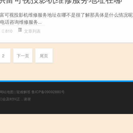
富可视投影机维修服务地址在哪不是很了解那具体是什么情况呢
电话咨询维修服务...
810
文章列表
2
下一页
尾页
网站地图
|
疑难解答
鲁ICP备09092880号
，我们会及时纠正，谢谢