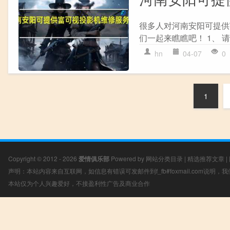
很多人对河南安阳可提供
们一起来瞧瞧吧！ 1、 请
hn
04-07
0
1
Copyright © 2012 - 2026
爱情俱乐部
Powered by
网站分类目录
|
精选推荐文章
|
声明：本站内容来自互联网，如信息有错误可发邮件到f_fb#foxmail.com说明
本站仅为个人兴趣爱好，不接盈利性广告及商业合作