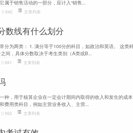
属于销售活动的一部分，应计入“销售...
642
文章列表
分数线有什么划分
分为两类： 1. 满分等于100分的科目，如政治和英语。 这类
分之间，具体分数取决于考生类别（A类或B...
691
文章列表
吗
一种，用于核算企业在一定会计期间内取得的收入和发生的成本
和费用类科目，例如主营业务收入、主营...
562
文章列表
内考过有效