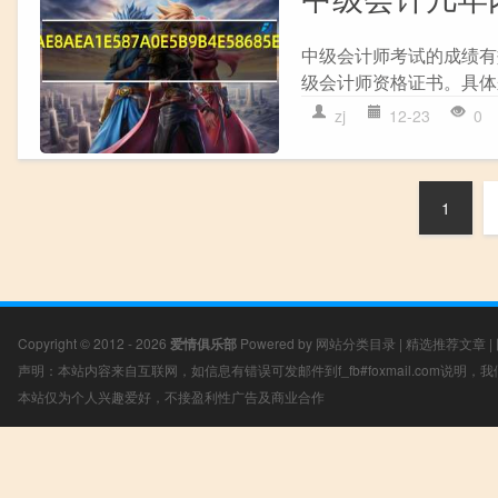
中级会计师考试的成绩有
级会计师资格证书。具体来
zj
12-23
0
1
Copyright © 2012 - 2026
爱情俱乐部
Powered by
网站分类目录
|
精选推荐文章
|
声明：本站内容来自互联网，如信息有错误可发邮件到f_fb#foxmail.com说明
本站仅为个人兴趣爱好，不接盈利性广告及商业合作