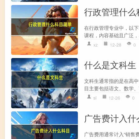
行政管理什么
在行政管理专业中，以下
课程，内容基础且广泛，容易
xz
12-28
0
什么是文科生
文科生通常指的是在高中
目主要包括语文、数学、
sl
12-26
0
广告费计入什
广告费用通常计入“销售