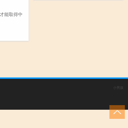
才能取得中
小男孩