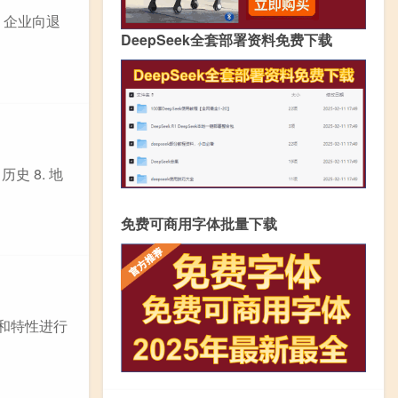
 企业向退
DeepSeek全套部署资料免费下载
历史 8. 地
免费可商用字体批量下载
类和特性进行