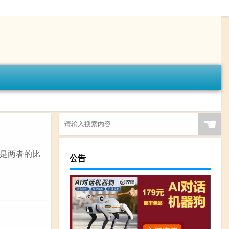
☚
是两者的比
公告