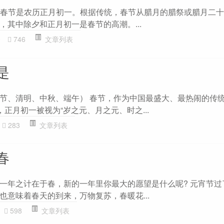
气加 春节是农历正月初一。根据传统，春节从腊月的腊祭或腊月二
，其中除夕和正月初一是春节的高潮。...
0
746
文章列表
是
节、清明、中秋、端午） 春节，作为中国最盛大、最热闹的传
，正月初一被视为“岁之元、月之元、时之...
283
文章列表
春
一年之计在于春，新的一年里你最大的愿望是什么呢? 元宵节过
也意味着春天的到来，万物复苏，春暖花...
598
文章列表