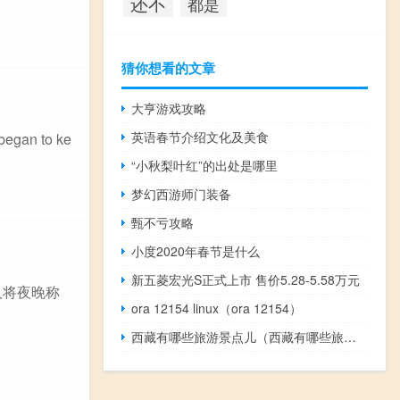
还不
都是
猜你想看的文章
大亨游戏攻略
英语春节介绍文化及美食
gan to ke
“小秋梨叶红”的出处是哪里
梦幻西游师门装备
甄不亏攻略
小度2020年春节是什么
新五菱宏光S正式上市 售价5.28-5.58万元
人将夜晚称
ora 12154 linux（ora 12154）
西藏有哪些旅游景点儿（西藏有哪些旅游景点）