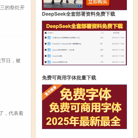
十三的祭灶开
DeepSeek全套部署资料免费下载
统节日，被
免费可商用字体批量下载
了，代表着