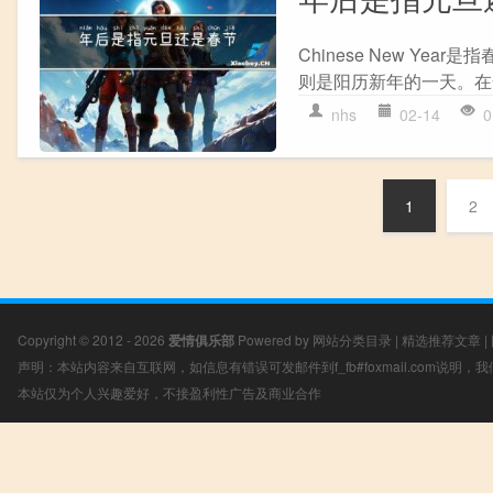
Chinese New Y
则是阳历新年的一天。在
nhs
02-14
0
1
2
Copyright © 2012 - 2026
爱情俱乐部
Powered by
网站分类目录
|
精选推荐文章
|
声明：本站内容来自互联网，如信息有错误可发邮件到f_fb#foxmail.com说明
本站仅为个人兴趣爱好，不接盈利性广告及商业合作