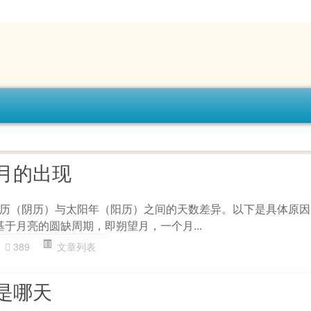
月的出现
历（阴历）与太阳年（阳历）之间的天数差异。以下是具体原因： 
基于月亮的圆缺周期，即朔望月，一个月...
389
文章列表
是哪天