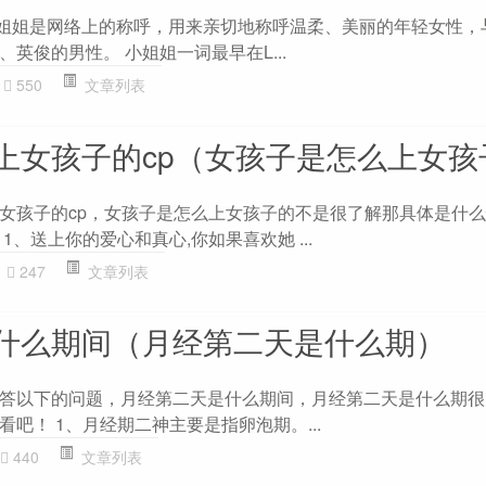
 小姐姐是网络上的称呼，用来亲切地称呼温柔、美丽的年轻女性，
英俊的男性。 小姐姐一词最早在L...
550
文章列表
上女孩子的cp（女孩子是怎么上女孩
女孩子的cp，女孩子是怎么上女孩子的不是很了解那具体是什
1、送上你的爱心和真心,你如果喜欢她 ...
247
文章列表
什么期间（月经第二天是什么期）
答以下的问题，月经第二天是什么期间，月经第二天是什么期很
吧！ 1、月经期二神主要是指卵泡期。...
440
文章列表