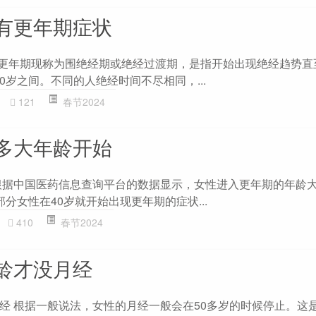
有更年期症状
 更年期现称为围绝经期或绝经过渡期，是指开始出现绝经趋势直
60岁之间。不同的人绝经时间不尽相同，...
121
春节2024
多大年龄开始
根据中国医药信息查询平台的数据显示，女性进入更年期的年龄大
分女性在40岁就开始出现更年期的症状...
410
春节2024
龄才没月经
经 根据一般说法，女性的月经一般会在50多岁的时候停止。这