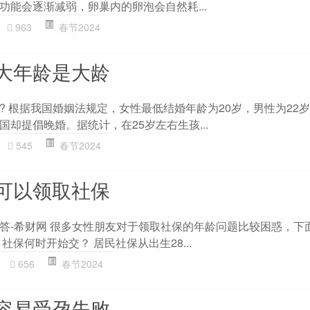
功能会逐渐减弱，卵巢内的卵泡会自然耗...
963
春节2024
大年龄是大龄
? 根据我国婚姻法规定，女性最低结婚年龄为20岁，男性为22
却提倡晚婚。据统计，在25岁左右生孩...
545
春节2024
可以领取社保
答-希财网 很多女性朋友对于领取社保的年龄问题比较困惑，下
社保何时开始交？ 居民社保从出生28...
656
春节2024
容易受孕失败