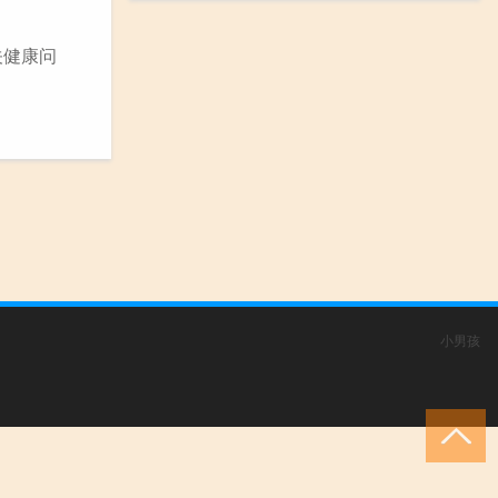
关健康问
小男孩