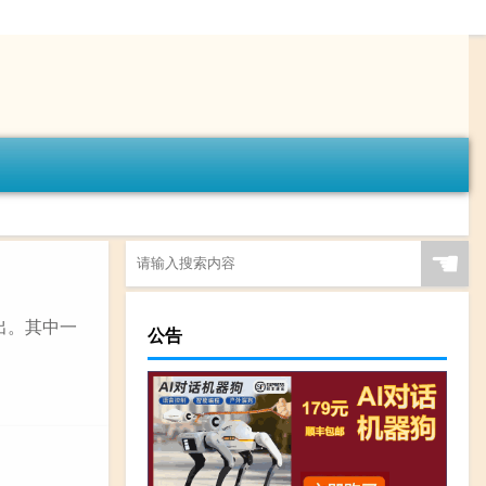
☚
出。其中一
公告