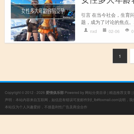
引言 在当今社会，生育
题，成为了讨论的焦点。本
nxd
02-06
0
1
Copyright © 2012 - 2026
爱情俱乐部
Powered by
网站分类目录
|
精选推荐文章
|
声明：本站内容来自互联网，如信息有错误可发邮件到f_fb#foxmail.com说明
本站仅为个人兴趣爱好，不接盈利性广告及商业合作