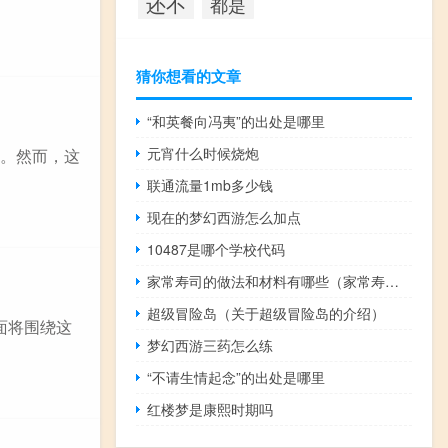
还不
都是
猜你想看的文章
“和英餐向冯夷”的出处是哪里
元宵什么时候烧炮
岁。然而，这
联通流量1mb多少钱
现在的梦幻西游怎么加点
10487是哪个学校代码
家常寿司的做法和材料有哪些（家常寿司的做法和材料）
超级冒险岛（关于超级冒险岛的介绍）
面将围绕这
梦幻西游三药怎么练
“不请生情起念”的出处是哪里
红楼梦是康熙时期吗