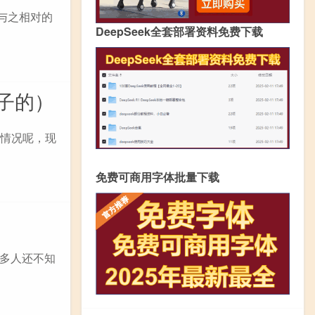
与之相对的
DeepSeek全套部署资料免费下载
子的）
么情况呢，现
免费可商用字体批量下载
多人还不知