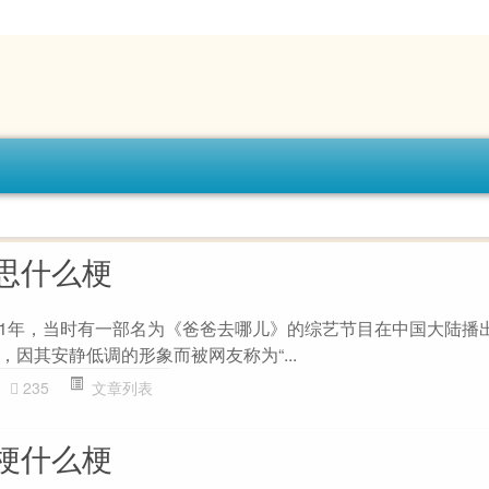
思什么梗
011年，当时有一部名为《爸爸去哪儿》的综艺节目在中国大陆播
因其安静低调的形象而被网友称为“...
235
文章列表
梗什么梗