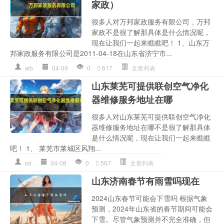
家政）
很多人对万邦家政服务有限公司，万邦
家政不是很了解那具体是什么情况呢，
现在让我们一起来瞧瞧吧！ 1、山东万
邦家政服务有限公司是2011-04-18在山东省济宁市...
wb
04-09
0
617
文章列表
山东莱芜可提供联创空气净化
器维修服务地址在哪
很多人对山东莱芜可提供联创空气净化
器维修服务地址在哪不是很了解那具体
是什么情况呢，现在让我们一起来瞧瞧
吧！ 1、 莱芜市莱城区风翔...
sd
04-08
0
567
文章列表
山东济南春节有雨雪吗现在
2024山东春节可能会下雪吗 根据气象
预测，2024年山东省的春节期间可能会
下雪。尽管气象预测并不完全准确，但