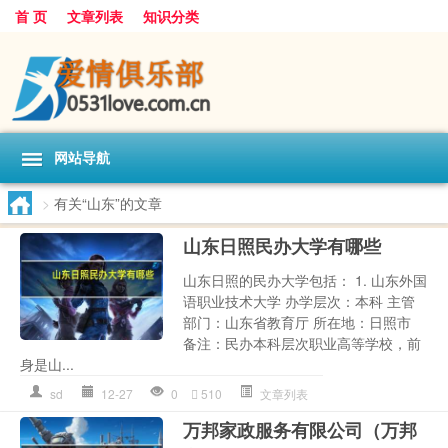
首 页
文章列表
知识分类
网站导航
>
有关“山东”的文章
山东日照民办大学有哪些
山东日照的民办大学包括： 1. 山东外国
语职业技术大学 办学层次：本科 主管
部门：山东省教育厅 所在地：日照市
备注：民办本科层次职业高等学校，前
身是山...
sd
12-27
0
510
文章列表
万邦家政服务有限公司（万邦