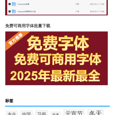
免费可商用字体批量下载
标签
冬天
元宵节
习俗
中国
专业
作者