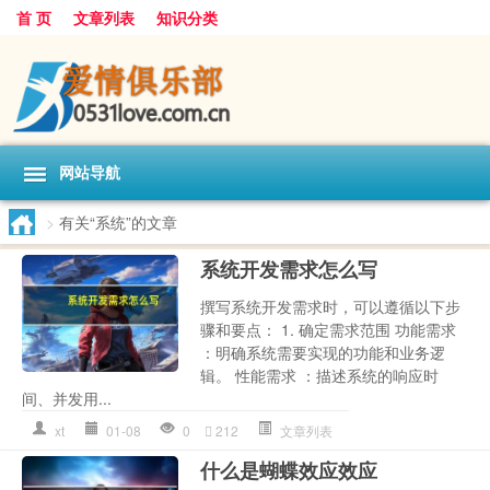
首 页
文章列表
知识分类
网站导航
>
有关“系统”的文章
系统开发需求怎么写
撰写系统开发需求时，可以遵循以下步
骤和要点： 1. 确定需求范围 功能需求
：明确系统需要实现的功能和业务逻
辑。 性能需求 ：描述系统的响应时
间、并发用...
xt
01-08
0
212
文章列表
什么是蝴蝶效应效应