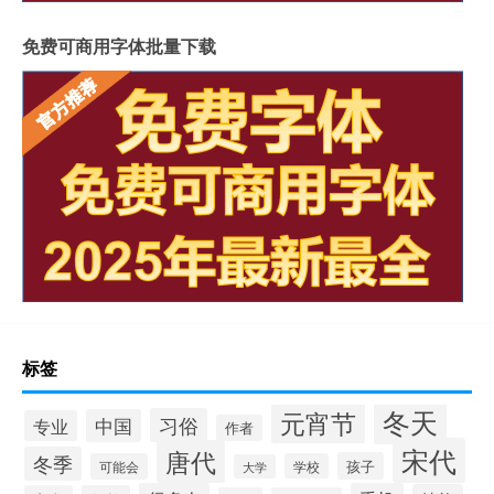
免费可商用字体批量下载
标签
冬天
元宵节
习俗
中国
专业
作者
宋代
唐代
冬季
孩子
可能会
学校
大学