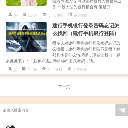
国内市场的话,可以选择银行的贵金属业
务,一般大型的银行都会有,但是开...
jyl
05-01
0
305
手游攻略
建行手机银行登录密码忘记怎
么找回（建行手机银行登陆）
很多人对建行手机银行登录密码忘记怎
么找回，建行手机银行登陆不是很了解
那具体是什么情况呢，现在让我们一起
来瞧瞧吧！ 1、若客户遗忘手机银行登录密码，请...
jx
04-09
0
589
文章列表
下一页
☚
公告