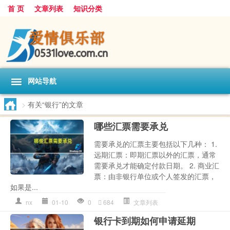
首 页
文章列表
知识分类
网站导航
>
有关“银行”的文章
哪些汇票需要承兑
需要承兑的汇票主要包括以下几种： 1.
远期汇票：即期汇票以外的汇票，通常
需要承兑才能确定付款日期。 2. 商业汇
票：由非银行单位或个人签发的汇票，
如果是...
nx
01-10
0
684
文章列表
银行卡到期如何申请延期