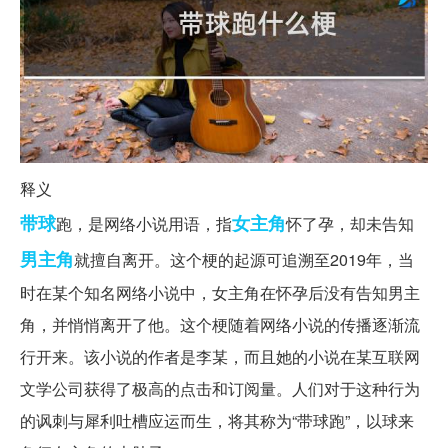
释义
带球
女主角
跑，是网络小说用语，指
怀了孕，却未告知
男主角
就擅自离开。这个梗的起源可追溯至2019年，当
时在某个知名网络小说中，女主角在怀孕后没有告知男主
角，并悄悄离开了他。这个梗随着网络小说的传播逐渐流
行开来。该小说的作者是李某，而且她的小说在某互联网
文学公司获得了极高的点击和订阅量。人们对于这种行为
的讽刺与犀利吐槽应运而生，将其称为“带球跑”，以球来