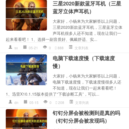
三星2020新款蓝牙耳机（三星
蓝牙立体声耳机）
大家好，小杨来为大家解答以上问题，
三星2020新款蓝牙耳机，三星蓝牙立体
声耳机很多人还不知道，现在让我们一
起来看看吧！ 1、选择一副音质好、佩戴舒适、实...
sx
05-21
0
888
文章列表
电脑下载速度慢（下载速度
慢）
大家好，小杨来为大家解答以上问题，
电脑下载速度慢，下载速度慢很多人还
不知道，现在让我们一起来看看吧！
1、迅雷X10.1.15版本提供了“下载诊断工具”，可以...
dn
05-15
0
208
文章列表
钉钉分屏会被检测到是真的吗
（钉钉分屏会被发现吗）