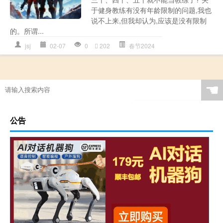
于健身教练有没有年龄限制的问题,我也
说不上来,但我却认为,应该是没有限制
的。所谓...
jsj
02-07
0
202
春节2024
☚
公告