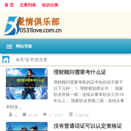
首 页
文章列表
知识分类
网站导航
>
有关“证书”的文章
理财顾问需要考什么证
理财顾问需要考取的证书包括但不限于
以下几种： 1. 理财规划师证书 ： 国家
职业资格一级：连续从事本职业工作19
年以上； 国家职业资格二级：连续从事
本职业...
lc
01-09
0
877
文章列表
没有普通话证可以认定资格证