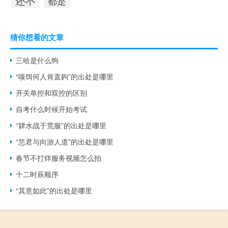
还不
都是
猜你想看的文章
三哈是什么狗
“嗅饵何人肯直鉤”的出处是哪里
开关单控和双控的区别
自考什么时候开始考试
“肄水战于荒服”的出处是哪里
“恁君与向游人道”的出处是哪里
春节不打烊服务视频怎么拍
十二时辰顺序
“其意如此”的出处是哪里