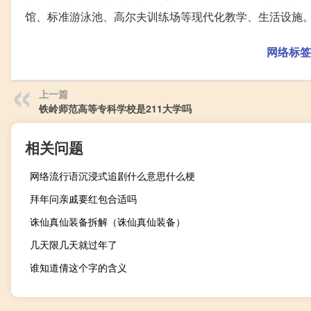
馆、标准游泳池、高尔夫训练场等现代化教学、生活设施。
网络标签
上一篇
铁岭师范高等专科学校是211大学吗
相关问题
网络流行语沉浸式追剧什么意思什么梗
拜年问亲戚要红包合适吗
诛仙真仙装备拆解（诛仙真仙装备）
几天限几天就过年了
谁知道倩这个字的含义