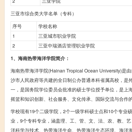
2
三亚学院
三亚市综合类大学名单（专科）
序号
学校名称
1
三亚城市职业学院
2
三亚中瑞酒店管理职业学院
1、海南热带海洋学院简介：
海南热带海洋学院(Hainan Tropical Ocean Un
沙市人民政府等共建的全日制公办普通本科省属高校，是外
一，是国务院学位委员会批准的硕士学位授予单位，是上
摇篮和知识创新、社会服务、文化传承、国际交流与合作
学校现有19个二级学院，2个一级学科硕士点和10个专业硕
业，9个专科专业，涵盖理、工、管、文、法、农、教、艺、
洋科学与技术、热带海洋生命、热带海洋生态环境、海洋