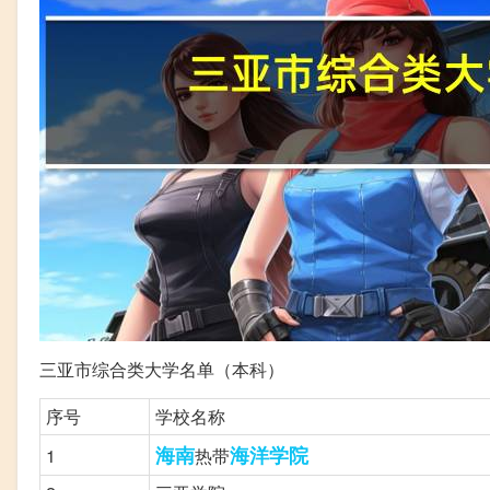
三亚市综合类大学名单（本科）
序号
学校名称
海南
海洋
学院
1
热带