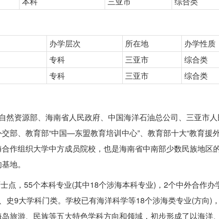
本科
三亚市
综合类
办学层次
所在地
办学性质
专科
三亚市
综合类
专科
三亚市
综合类
iversity)是由自然资源部、海南省人民政府、中国海洋石油总公司、三亚
交部、教育部“中国—东盟教育培训中心”、教育部十大“教育援外
海合作组织大学中方成员院校，也是海南省中南部少数民族地区
的基地。
士点，55个本科专业(其中18个涉海本科专业)，2个中外合作办
史9大学科门类。学校已有海洋科学等18个涉海类专业(方向)
海岛旅游、民族等五大特色学科方向和领域，初步形成了以海洋