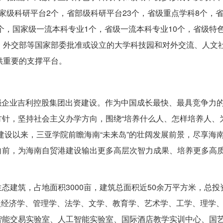
家级科研平台2个，省部级科研平台23个，省级重点学科8个，
6个，国家级一流本科专业1个，省级一流本科专业10个，省级特
、外交部等国家部委批准或设立的大学科技园和对外交流、人文
供重要的支撑平台。
0强企业吉利控股集团出资建设。作为中国成长最快、最具竞争力
针，坚持社会主义办学方向，围绕“培养什么人、怎样培养人、
建设以来，三亚学院前瞻海南“未来岛”的壮阔发展前景，尽享海
向前，为海南自贸港建设输出更多高层次智力成果、培养更多高
建筑，占地面积3000亩，建筑总面积近50余万平方米，总投资
涵盖经济学、管理学、法学、文学、教育学、艺术学、工学、理学、
智能交易实验室、人工智能实验室、国际酒店教学实训中心、国