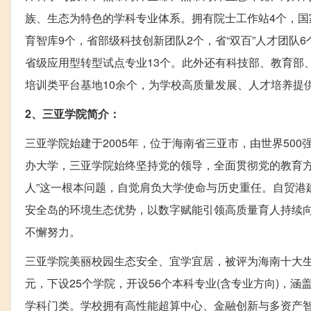
族、生态为特色的学科专业体系。拥有院士工作站4个，国
育智库9个，省部级科技创新团队2个，省“双百”人才团队
省级应用型转型试点专业13个。此外还有科技部、教育部
培训类平台基地10余个，为学校高质量发展、人才培养提
2、三亚学院简介：
三亚学院始建于2005年，位于海南省三亚市，由世界50
办大学，三亚学院始终坚持党的领导，全面贯彻党的教育方
人”这一根本问题，自觉肩负大学使命与历史重任。自贸港
安全岛的环境生态优势，以数字赋能引领高质量育人持续
不懈努力。
三亚学院美丽校园生态安全、宜学宜居，被评为海南十大生态
元，下设25个学院，开设56个本科专业(含专业方向)，
学科门类。学校拥有高性能超算中心、金融创新与多资产