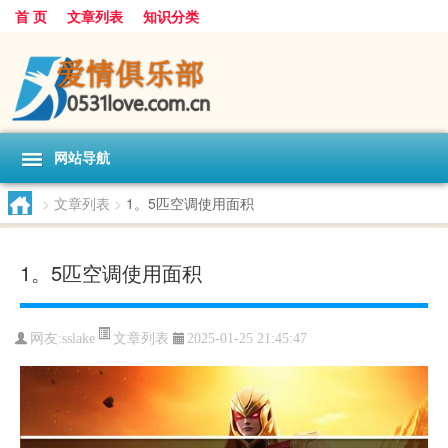
首 页
文章列表
知识分类
网站导航
>
文章列表
>
1。5匹空调使用面积
1。5匹空调使用面积
文章列表
网友:
sslake
2025-01-25 21:45:47