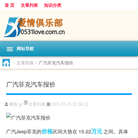
首 页
文章列表
知识分类
网站导航
>
文章列表
>
广汽菲克汽车报价
广汽菲克汽车报价
文章列表
网友:
gr
2025-01-25 22:50:22
价格
万元
广汽Jeep菲克的
区间大致在 15-22
之间。具体