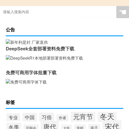
☚
公告
DeepSeek全套部署资料免费下载
免费可商用字体批量下载
标签
冬天
元宵节
习俗
中国
专业
作者
宋代
唐代
冬季
孩子
可能会
学校
大学