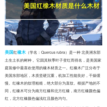
美国
橡木
红
（学名：Quercus rubra）是一种 北美洲东部
土生土长的树种 。它因其秋季叶子变红而得名，是美国家
庭装修中最喜欢使用的橡木材质之一。红橡木广泛分布于
美国东部地区，木质坚硬沉重，机加工性能良好，干燥缓
慢。红橡木的纹理粗糙，绝大部分为直纹。根据产地的不
同，红橡木可分为南方红橡和北方红橡，南方红橡颜色偏
红，北方红橡颜色偏浅红且颜色均匀。