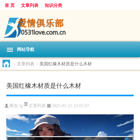
首 页
文章列表
知识分类
网站导航
>
文章列表
>
美国红橡木材质是什么木材
美国红橡木材质是什么木材
文章列表
网友:
lg
2025-01-25 23:05:07