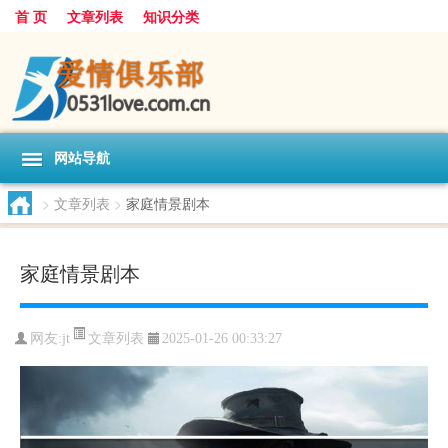
首 页
文章列表
知识分类
网站导航
>
文章列表
>
家庭情景剧本
家庭情景剧本
文章列表
网友:
jt
2025-01-26 00:33:27