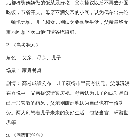
儿都称赞妈妈做的饭菜最好吃，父亲提议以后不再去外面
吃饭，节省开支。母亲不满父亲的小气，认为偶尔出去吃
一顿也无妨。儿子和女儿则认为要享受生活，父亲最终无
奈地同意下次由他们请客吃海鲜。
2. 《高考状元》
角色： 父亲、母亲、儿子
场景： 家庭餐桌
剧情： 高考成绩公布，儿子获得市里高考状元。父母沉浸
在喜悦中，父亲提议请客庆祝。母亲认为儿子的成功是自
己严加管教的结果，父亲则谦虚地认为自己也有一份功
劳。两人幻想着儿子未来的美好生活，包括当官、环游世
界等。
3. 《回家吧爸爸》