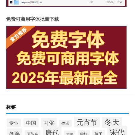
免费可商用字体批量下载
标签
冬天
元宵节
习俗
中国
专业
作者
宋代
唐代
冬季
孩子
可能会
学校
大学